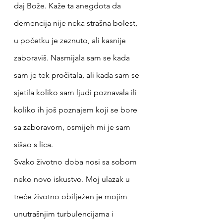
daj Bože. Kaže ta anegdota da 
demencija nije neka strašna bolest, 
u početku je zeznuto, ali kasnije 
zaboraviš. Nasmijala sam se kada 
sam je tek pročitala, ali kada sam se 
sjetila koliko sam ljudi poznavala ili 
koliko ih još poznajem koji se bore 
sa zaboravom, osmijeh mi je sam 
sišao s lica.
Svako životno doba nosi sa sobom 
neko novo iskustvo. Moj ulazak u 
treće životno obilježen je mojim 
unutrašnjim turbulencijama i 