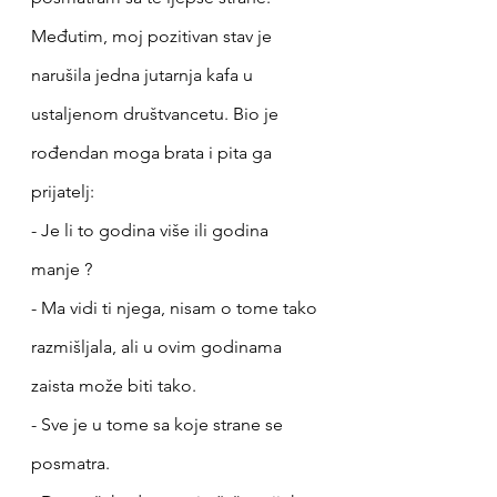
Međutim, moj pozitivan stav je 
narušila jedna jutarnja kafa u 
ustaljenom društvancetu. Bio je 
rođendan moga brata i pita ga 
prijatelj:
- Je li to godina više ili godina 
manje ?  
- Ma vidi ti njega, nisam o tome tako 
razmišljala, ali u ovim godinama 
zaista može biti tako.
- Sve je u tome sa koje strane se 
posmatra. 