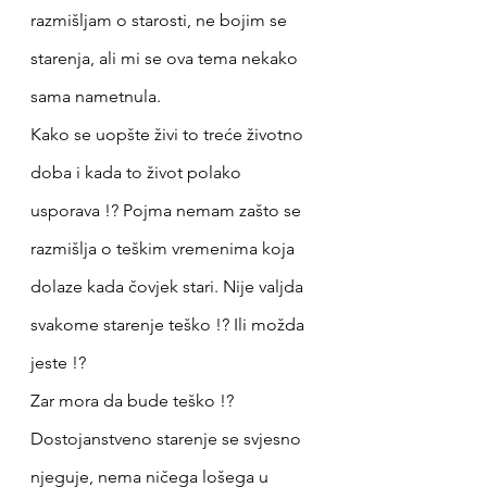
razmišljam o starosti, ne bojim se 
starenja, ali mi se ova tema nekako 
sama nametnula. 
Kako se uopšte živi to treće životno 
doba i kada to život polako 
usporava !? Pojma nemam zašto se 
razmišlja o teškim vremenima koja 
dolaze kada čovjek stari. Nije valjda 
svakome starenje teško !? Ili možda 
jeste !?
Zar mora da bude teško !? 
Dostojanstveno starenje se svjesno 
njeguje, nema ničega lošega u 