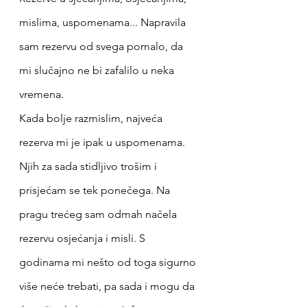
mislima, uspomenama... Napravila 
sam rezervu od svega pomalo, da 
mi slučajno ne bi zafalilo u neka 
vremena.  
Kada bolje razmislim, najveća 
rezerva mi je ipak u uspomenama. 
Njih za sada stidljivo trošim i 
prisjećam se tek ponečega. Na 
pragu trećeg sam odmah načela 
rezervu osjećanja i misli. S 
godinama mi nešto od toga sigurno 
više neće trebati, pa sada i mogu da 