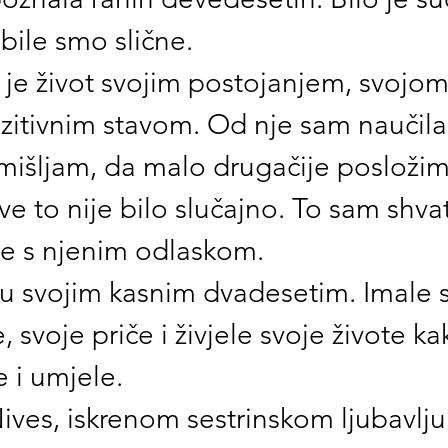
bile smo slične.
je život svojim postojanjem, svojom
zitivnim stavom. Od nje sam naučila
mišljam, da malo drugačije posložim
sve to nije bilo slučajno. To sam shva
je s njenim odlaskom.
 u svojim kasnim dvadesetim. Imale 
, svoje priče i živjele svoje živote k
e i umjele.
ives, iskrenom sestrinskom ljubavlju