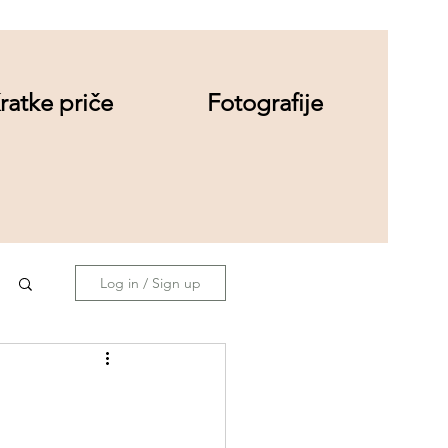
ratke priče
Fotografije
Log in / Sign up