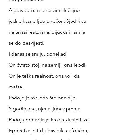
A povezali su se sasvim slučajno 
jedne kasne ljetne večeri. Sjedili su 
na terasi restorana, pijuckali i smijali 
se do besvijesti. 
I danas se smiju, ponekad. 
On čvrsto stoji na zemlji, ona lebdi. 
On je teška realnost, ona voli da 
mašta. 
Radoje je sve ono što ona nije. 
S godinama, njena ljubav prema 
Radoju prolazila je kroz različite faze. 
Ispočetka je ta ljubav bila euforična, 