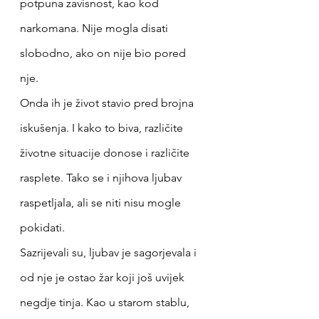
potpuna zavisnost, kao kod 
narkomana. Nije mogla disati 
slobodno, ako on nije bio pored 
nje. 
Onda ih je život stavio pred brojna 
iskušenja. I kako to biva, različite 
životne situacije donose i različite 
rasplete. Tako se i njihova ljubav 
raspetljala, ali se niti nisu mogle 
pokidati. 
Sazrijevali su, ljubav je sagorjevala i 
od nje je ostao žar koji još uvijek 
negdje tinja. Kao u starom stablu, 