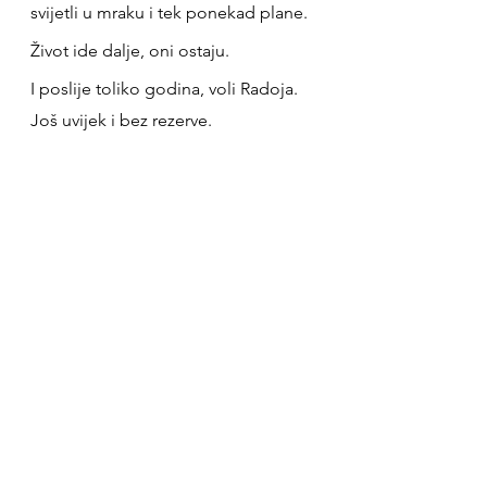
svijetli u mraku i tek ponekad plane. 
Život ide dalje, oni ostaju. 
I poslije toliko godina, voli Radoja. 
Još uvijek i bez rezerve.